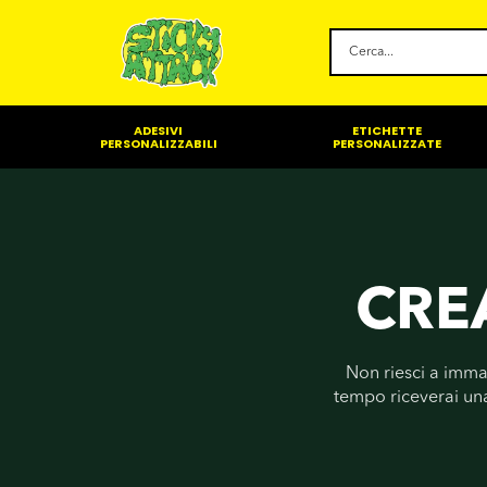
Cerca
prodotti
ADESIVI
ETICHETTE
PERSONALIZZABILI
PERSONALIZZATE
CRE
Non riesci a imma
tempo riceverai una 