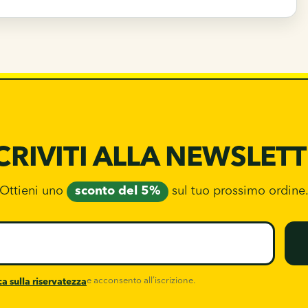
CRIVITI ALLA NEWSLET
Ottieni uno
sconto del 5%
sul tuo prossimo ordine
e acconsento all’iscrizione.
ca sulla riservatezza