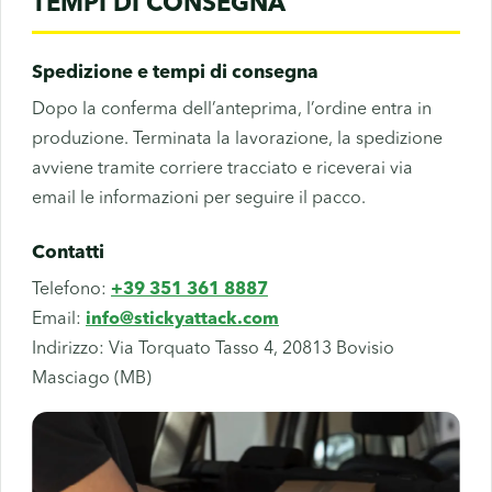
TEMPI DI CONSEGNA
Spedizione e tempi di consegna
Dopo la conferma dell’anteprima, l’ordine entra in
produzione. Terminata la lavorazione, la spedizione
avviene tramite corriere tracciato e riceverai via
email le informazioni per seguire il pacco.
Contatti
Telefono:
+39 351 361 8887
Email:
info@stickyattack.com
Indirizzo: Via Torquato Tasso 4, 20813 Bovisio
Masciago (MB)