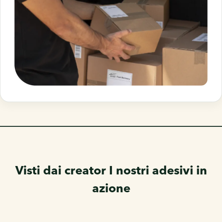
Visti dai creator
I nostri adesivi in
azione