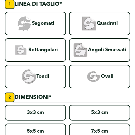
LINEA DI TAGLIO*
Sagomati
Quadrati
Rettangolari
Angoli Smussati
Tondi
Ovali
DIMENSIONI*
3x3 cm
5x3 cm
5x5 cm
7x5 cm