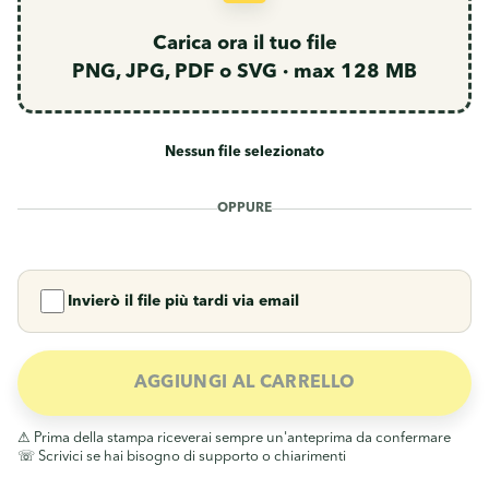
Nessun file selezionato
OPPURE
Invierò il file più tardi via email
AGGIUNGI AL CARRELLO