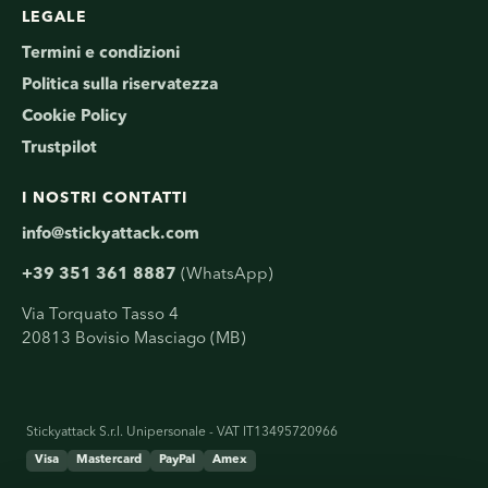
LEGALE
Termini e condizioni
Politica sulla riservatezza
Cookie Policy
Trustpilot
I NOSTRI CONTATTI
info@stickyattack.com
+39 351 361 8887
(WhatsApp)
Via Torquato Tasso 4
20813 Bovisio Masciago (MB)
Stickyattack S.r.l. Unipersonale - VAT IT13495720966
Visa
Mastercard
PayPal
Amex