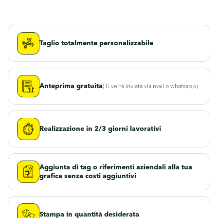
Taglio totalmente personalizzabile
Anteprima gratuita
(Ti verrà inviata via mail o whatsapp)
Realizzazione in 2/3 giorni lavorativi
Aggiunta di tag o riferimenti aziendali alla tua
grafica senza costi aggiuntivi
Stampa in quantità desiderata