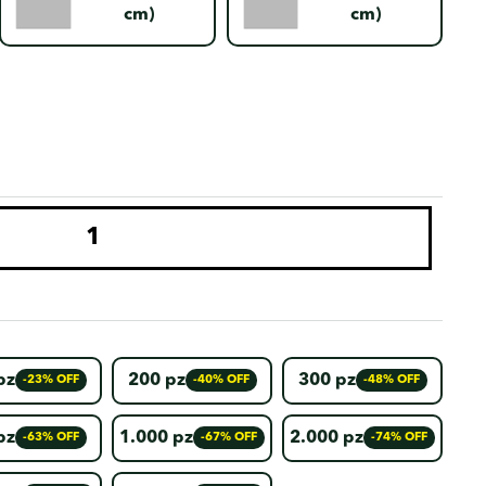
cm)
cm)
pz
200 pz
300 pz
-23% OFF
-40% OFF
-48% OFF
pz
1.000 pz
2.000 pz
-63% OFF
-67% OFF
-74% OFF