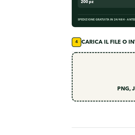
200 pz
SPEDIZIONE GRATUITA IN 24/48H · ANT
CARICA IL FILE O 