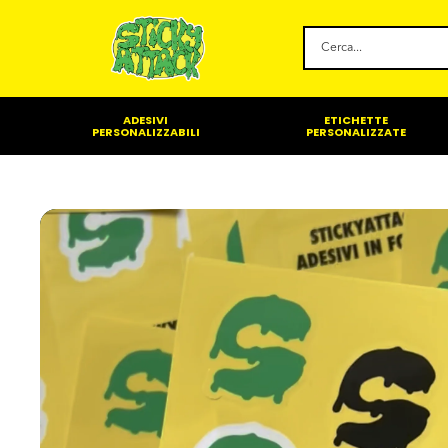
Cerca
prodotti
ADESIVI
ETICHETTE
PERSONALIZZABILI
PERSONALIZZATE