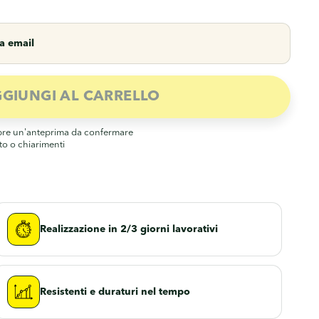
ia email
GIUNGI AL CARRELLO
Realizzazione in 2/3 giorni lavorativi
Resistenti e duraturi nel tempo