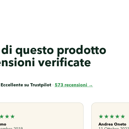
di questo prodotto
nsioni verificate
★
Eccellente su Trustpilot
·
573 recensioni →
imo
Andrea Oneto