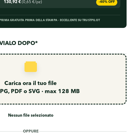
130,92 €
(0,65 €/pz)
-40% OFF
EPRIMA GRATUITA PRIMA DELLA STAMPA · ECCELLENTE SU TRUSTPILOT
INVIALO DOPO*
Nessun file selezionato
OPPURE